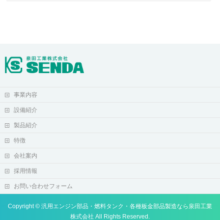
事業内容
設備紹介
製品紹介
特徴
会社案内
採用情報
お問い合わせフォーム
Copyright ©
汎用エンジン部品・燃料タンク・各種板金部品製造なら泉田工業
株式会社
All Rights Reserved.