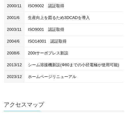
2000/11
ISO9002 認証取得
2001/6
生産向上を図るため3DCADを導入
2003/11
ISO9001 認証取得
2004/6
ISO14001 認証取得
2008/6
200tサーボプレス新設
2013/12
シーム溶接機新設(Φ80までの小径電極が使用可能)
2023/12
ホームページリニューアル
アクセスマップ