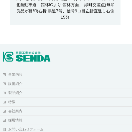
北自動車道 館林ICより 館林方面、 緑町交差点(無印
良品が目印)右折 県道7号、信号9コ目左折直進し右側
15分
事業内容
設備紹介
製品紹介
特徴
会社案内
採用情報
お問い合わせフォーム