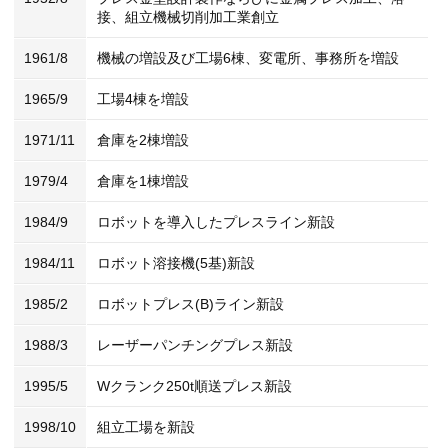
接、組立機械切削加工業創立
1961/8
機械の増設及び工場6棟、変電所、事務所を増設
1965/9
工場4棟を増設
1971/11
倉庫を2棟増設
1979/4
倉庫を1棟増設
1984/9
ロボットを導入したプレスライン新設
1984/11
ロボット溶接機(5基)新設
1985/2
ロボットプレス(B)ライン新設
1988/3
レーザーパンチングプレス新設
1995/5
Wクランク250t順送プレス新設
1998/10
組立工場を新設