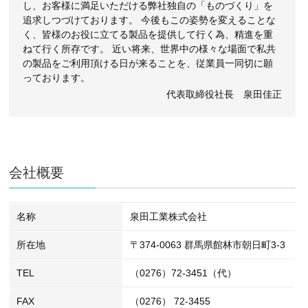
し、お客様に満足いただける弊社独自の「ものづくり」を
追求しつづけております。 今後もこの姿勢を変えることな
く、皆様のお役に立てる製品を提供して行く為、精進を重
ねて行く所存です。 近い将来、世界中の様々な場面で私共
の製品をご利用頂ける日が来ることを、従業員一同切に願
っております。
代表取締役社長 泉田佳正
会社概要
名称
泉田工業株式会社
所在地
〒374-0063 群馬県館林市朝日町3-3
TEL
（0276）72-3451（代）
FAX
（0276） 72-3455