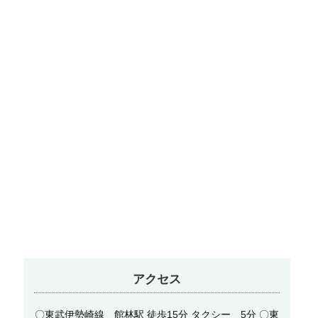
アクセス
〇東武伊勢崎線 館林駅 徒歩15分 タクシー 5分 〇東